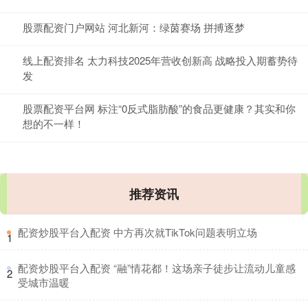
股票配资门户网站 河北新河：绿茵赛场 拼搏逐梦
线上配资排名 太力科技2025年营收创新高 战略投入期蓄势待
发
股票配资平台网 标注“0反式脂肪酸”的食品更健康？其实和你
想的不一样！
推荐资讯
​配资炒股平台入配资 中方再次就TikTok问题表明立场
1
​配资炒股平台入配资 “融”情花都！这场亲子徒步让流动儿童感
2
受城市温暖